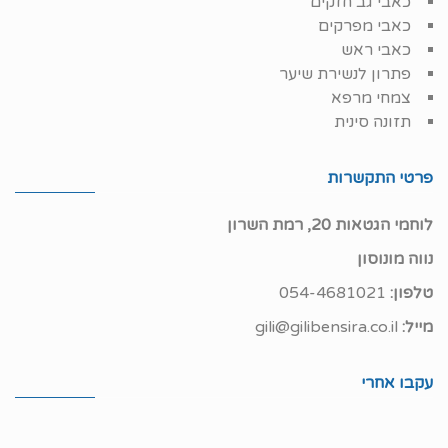
כאבי גב חזקים
כאבי מפרקים
כאבי ראש
פתרון לנשירת שיער
צמחי מרפא
תזונה סינית
פרטי התקשרות
לוחמי הגטאות 20, רמת השרון
נווה מונוסון
טלפון:
054-4681021
מייל:
gili@gilibensira.co.il
עקבו אחרי